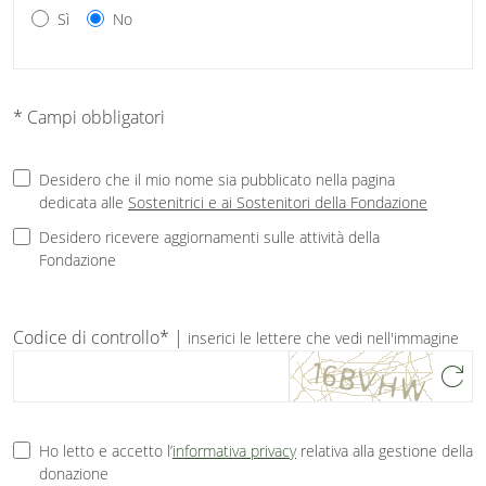
Sì
No
* Campi obbligatori
Desidero che il mio nome sia pubblicato nella pagina
dedicata alle
Sostenitrici e ai Sostenitori della Fondazione
Desidero ricevere aggiornamenti sulle attività della
Fondazione
Codice di controllo* |
inserici le lettere che vedi nell'immagine
refresh
Ho letto e accetto l’
informativa privacy
relativa alla gestione della
donazione