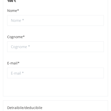
100
€
Nome*
Cognome*
E-mail*
Detraibile/deducibile