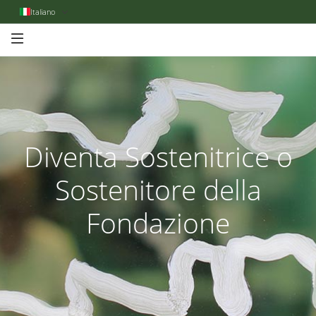
Italiano
Diventa Sostenitrice o
Sostenitore della
Fondazione