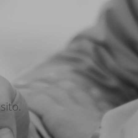
sito.