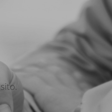
sito.