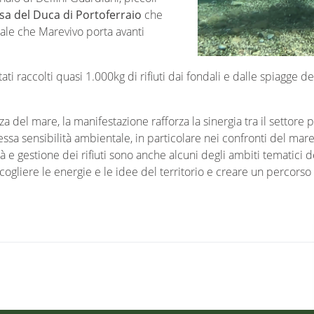
sa del Duca di Portoferraio
che
ale che Marevivo porta avanti
ati raccolti quasi 1.000kg di rifiuti dai fondali e dalle spiagge de
a del mare, la manifestazione rafforza la sinergia tra il settore priva
essa sensibilità ambientale, in particolare nei confronti del mare
tà e gestione dei rifiuti sono anche alcuni degli ambiti tematici
ogliere le energie e le idee del territorio e creare un percorso 