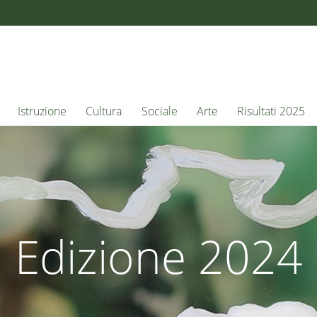
Istruzione
Cultura
Sociale
Arte
Risultati 2025
Edizione 2024