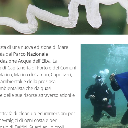
nista di una nuova edizione di Mare
ata dal
Parco Nazionale
dazione Acqua dell'Elb
a. La
to di Capitaneria di Porto e dei Comuni
 Marina, Marina di Campo, Capoliveri,
 Ambientali e della preziosa
ambientalista che da quasi
 delle sue risorse attraverso azioni e
 attività di clean-up ed immersioni per
 nevralgici di ogni costa e per
aio di Delfini Guardiani, piccoli