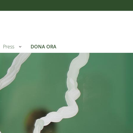
Press
DONA ORA