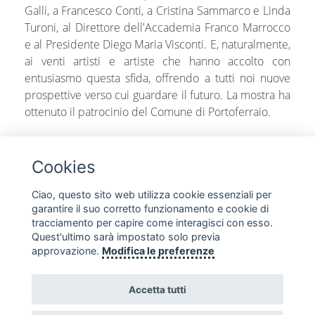
Galli, a Francesco Conti, a Cristina Sammarco e Linda
Turoni, al Direttore dell'Accademia Franco Marrocco
e al Presidente Diego Maria Visconti. E, naturalmente,
ai venti artisti e artiste che hanno accolto con
entusiasmo questa sfida, offrendo a tutti noi nuove
prospettive verso cui guardare il futuro. La mostra ha
ottenuto il patrocinio del Comune di Portoferraio.
share
Cookies
Ciao, questo sito web utilizza cookie essenziali per
garantire il suo corretto funzionamento e cookie di
tracciamento per capire come interagisci con esso.
Quest'ultimo sarà impostato solo previa
SEGUICI SUI SOCIAL
approvazione.
Modifica le preferenze
Accetta tutti