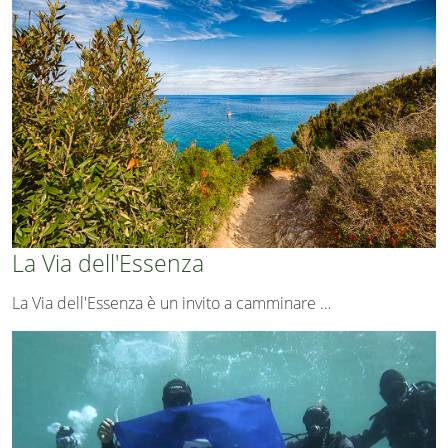
La Via dell'Essenza
La Via dell'Essenza è un invito a camminare
…