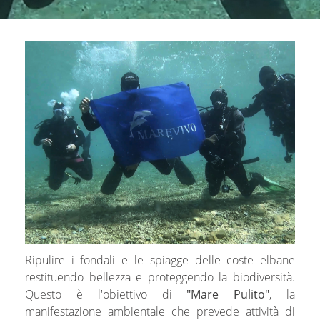
Ripulire i fondali e le spiagge delle coste elbane
restituendo bellezza e proteggendo la biodiversità.
Questo è l'obiettivo di
"Mare Pulito"
, la
manifestazione ambientale che prevede attività di