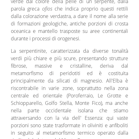
verde dal colore della pelle di un serpente, dalla
parola greca
ofios
che indica proprio questi rettili
dalla colorazione verdastra, a dare il nome alla serie
di formazioni geologiche, antiche porzioni di crosta
oceanica e mantello trasposte su aree continentali
durante i processi di orogenesi.
La serpentinite, caratterizzata da diverse tonalità
verdi più chiare e più scure, presentando strutture
fibrose, massive e cristalline, deriva dal
metamorfismo di peridotiti ed è costituita
principalmente da silicati di magnesio. All'Elba è
riscontrabile in varie zone, soprattutto nella zona
centrale ed orientale (Poroferraio, Le Grotte e
Schiopparello, Golfo Stella, Monte Fico), ma anche
nella parte occidentale isolana che stiamo
attraversando con la via dell' Essenza: qui vaste
porzioni sono state trasformate in oliviniti e anfiboliti
in seguito al metamorfismo termico operato dalla