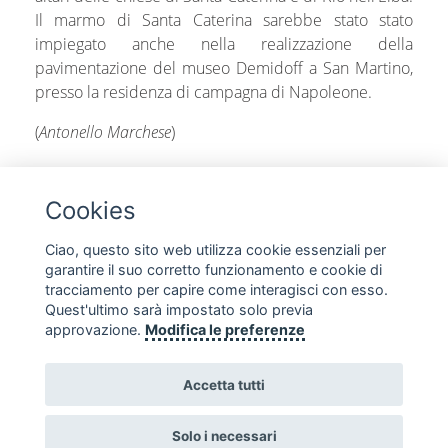
Il marmo di Santa Caterina sarebbe stato stato
impiegato anche nella realizzazione della
pavimentazione del museo Demidoff a San Martino,
presso la residenza di campagna di Napoleone.
(
Antonello Marchese
)
share
Cookies
Ciao, questo sito web utilizza cookie essenziali per
garantire il suo corretto funzionamento e cookie di
tracciamento per capire come interagisci con esso.
Quest'ultimo sarà impostato solo previa
SEGUICI SUI SOCIAL
approvazione.
Modifica le preferenze
Accetta tutti
Solo i necessari