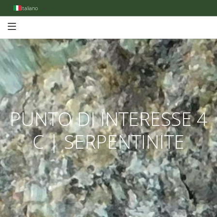
Italiano
PUNTO DI INTERESSE 4
C | SERPENTINITE