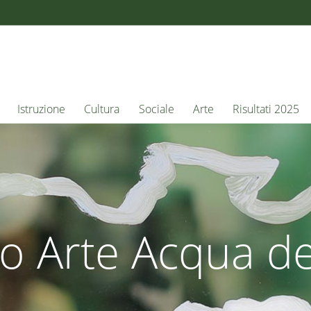
Istruzione
Cultura
Sociale
Arte
Risultati 2025
o Arte Acqua del