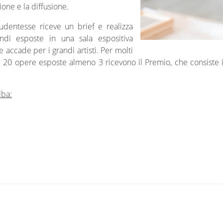
ione e la diffusione.
udentesse riceve un brief e realizza
di esposte in una sala espositiva
 accade per i grandi artisti. Per molti
le 20 opere esposte almeno 3 ricevono il Premio, che consiste 
lba: