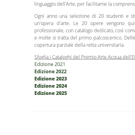
linguaggio dell'Arte, per facilitarne la comprens
Ogni anno una selezione di 20 studenti e st
un'opera d'arte. Le 20 opere vengono quin
professionale, con catalogo dedicato, così come
e molte si tratta del primo palcoscenico. Del
copertura parziale della retta universitaria.
Sfoglia i Cataloghi del Premio Arte Acqua dell'E
Edizione 2021
Edizione 2022
Edizione 2023
Edizione 2024
Edizione 2025