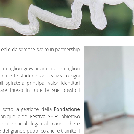
ed è da sempre svolto in partnership
i migliori giovani artisti e le migliori
denti e le studentesse realizzano ogni
ispirate ai principali valori identitari
are inteso in tutte le sue possibili
 sotto la gestione della
Fondazione
con quello del
Festival SEIF
: l'obiettivo
ici e sociali legati al mare - che è
one del grande pubblico anche tramite il