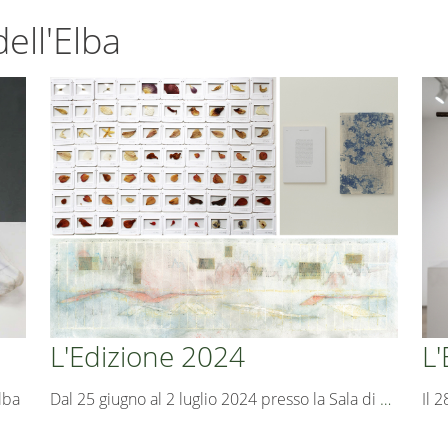
ell'Elba
L'Edizione 2024
L'
lba
Dal 25 giugno al 2 luglio 2024 presso la Sala di
…
Il 