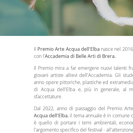
Il
Premio Arte Acqua dell'Elba
nasce nel 2016 
con l'
Accademia di Belle Arti di Brera.
Il Premio mira a far emergere nuovi talenti fra 
giovani artiste allievi dell'Accademia. Gli stu
anno opere pittoriche, plastiche ed extramediali 
di Acqua dell'Elba e, più in generale, al m
sfaccettature.
Dal 2022, anno di passaggio del Premio Arte
Acqua dell'Elba
, il tema annuale è in comune 
è quello di portare i temi ambientali, econom
l'argomento specifico del festival - all'attenzi