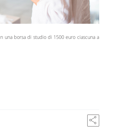
in una borsa di studio di 1500 euro ciascuna a
share