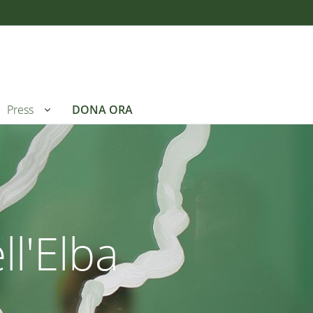
Press
DONA ORA
l'Elba