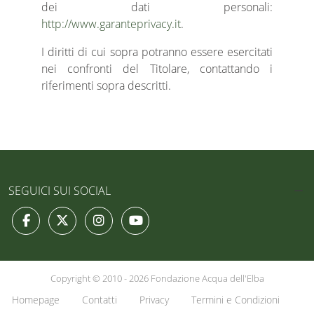
dei dati personali:
http://www.garanteprivacy.it
.
I diritti di cui sopra potranno essere esercitati
nei confronti del Titolare, contattando i
riferimenti sopra descritti.
SEGUICI SUI SOCIAL
Copyright © 2010 - 2026 Fondazione Acqua dell'Elba
Homepage
Contatti
Privacy
Termini e Condizioni