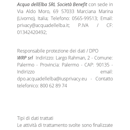
Acqua dellElba SRL Società Benefit
con sede in
Via Aldo Moro, 69 57033 Marciana Marina
(Livorno), Italia; Telefono: 0565-99513; Email:
privacy@acquadellelba.it; P.IVA / CF:
01342420492;
Responsabile protezione dei dati / DPO
WRP srl
Indirizzo: Largo Rahman, 2 - Comune:
Palermo - Provincia: Palermo - CAP: 90135 -
Indirizzo email:
dpo.acquadellelba@iusprivacy.eu - Contatto
telefonico: 800 62 89 74
Tipi di dati trattati
Le attività di trattamento svolte sono finalizzate