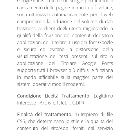
Google Fonts. Tutti i font Google permettono il
caricamento delle pagine in modo più veloce,
sono ottimizzati automaticamente per il web
comportando la riduzione del volume di dati
trasmessi ai client degli utenti migliorando la
qualità della fruizione dei contenuti del sito o
applicazioni del Titolare. L'uso dei font Google
è sicuro ed evitano la distorsione della
visualizzazione dei testi presenti sul sito o
applicazione del Titolare Google Fonts
supporta tutti i browser più diffusi e funziona
in modo affidabile sulla maggior parte dei
sistemi operativi mobili moderni.
Condizione Liceità Trattamento:
Legittimo
Interesse - Art. 6, c.1, let. f. GDPR
Finalità del trattamento:
1) Impiego di file
CSS, che determinano lo stile e la qualità del
contenuto del sito/App, forniti dal servizio