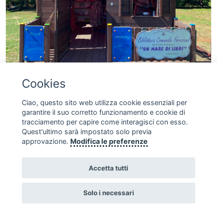
Biblioteca Comunale Foresiana
Cookies
Il 12 ottobre 2022 è stato rinnovato un accordo
…
Ciao, questo sito web utilizza cookie essenziali per
garantire il suo corretto funzionamento e cookie di
tracciamento per capire come interagisci con esso.
Quest'ultimo sarà impostato solo previa
SEGUICI SUI SOCIAL
approvazione.
Modifica le preferenze
Accetta tutti
Solo i necessari
Copyright © 2010 - 2026 Fondazione Acqua dell'Elba