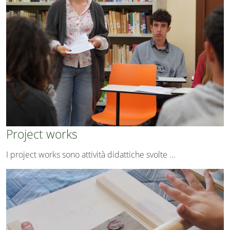
Project works
I project works sono attività didattiche svolte
…