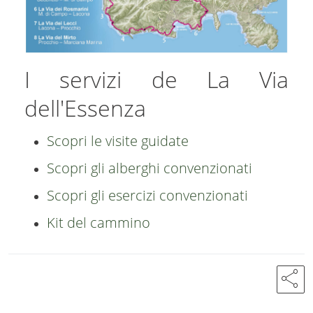
I servizi de La Via
dell'Essenza
Scopri le visite guidate
Scopri gli alberghi convenzionati
Scopri gli esercizi convenzionati
Kit del cammino
share