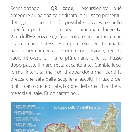
Scansionando i
QR code
, l'escursionista può
accedere a una pagina dedicata in cui sono presenti i
dettagli di ciò che è possibile osservare nello
specifico punto del percorso. Camminare lungo
La
Via dell'Essenza
significa entrare in sintonia con
l'isola e con se stessi. È un percorso per chi ama la
natura, per chi cerca silenzio o condivisione, per chi
vuole ritrovare un ritmo più umano e lento. Passo
dopo passo, il mare resta accanto a te. Cambia luce,
forma, intensità, ma non ti abbandona mai. Senti la
brezza che sale dalle scogliere, ascolti il fruscio dei
pini, il canto delle cicale, l'odore della macchia che si
mescola al sale. Buon cammino…