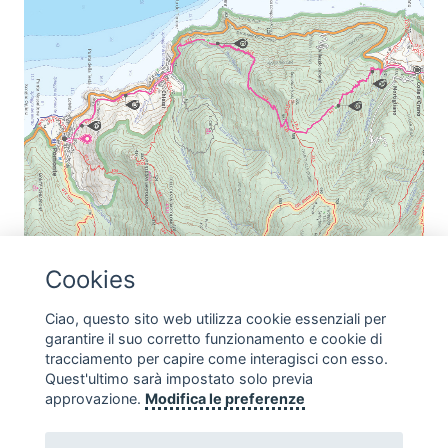
LA VIA DELLA LAVANDA
Cookies
Partenza: Colle d'Orano Arrivo: Pomonte Tempo
…
Ciao, questo sito web utilizza cookie essenziali per
garantire il suo corretto funzionamento e cookie di
tracciamento per capire come interagisci con esso.
Quest'ultimo sarà impostato solo previa
approvazione.
Modifica le preferenze