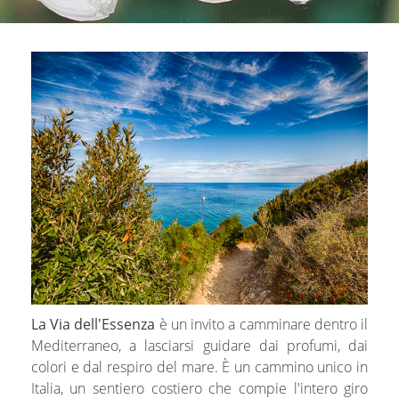
La Via dell'Essenza
è un invito a camminare dentro il
Mediterraneo, a lasciarsi guidare dai profumi, dai
colori e dal respiro del mare. È un cammino unico in
Italia, un sentiero costiero che compie l'intero giro