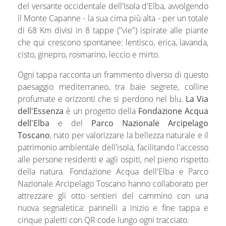
del versante occidentale dell'Isola d'Elba, avvolgendo
il Monte Capanne - la sua cima più alta - per un totale
di 68 Km divisi in 8 tappe ("vie") ispirate alle piante
che qui crescono spontanee: lentisco, erica, lavanda,
cisto, ginepro, rosmarino, leccio e mirto.
Ogni tappa racconta un frammento diverso di questo
paesaggio mediterraneo, tra baie segrete, colline
profumate e orizzonti che si perdono nel blu.
La Via
dell'Essenza
è un progetto della
Fondazione Acqua
dell'Elba
e del
Parco Nazionale Arcipelago
Toscano
, nato per valorizzare la bellezza naturale e il
patrimonio ambientale dell'isola, facilitando l'accesso
alle persone residenti e agli ospiti, nel pieno rispetto
della natura. Fondazione Acqua dell'Elba e Parco
Nazionale Arcipelago Toscano hanno collaborato per
attrezzare gli otto sentieri del cammino con una
nuova segnaletica: pannelli a inizio e fine tappa e
cinque paletti con QR code lungo ogni tracciato.